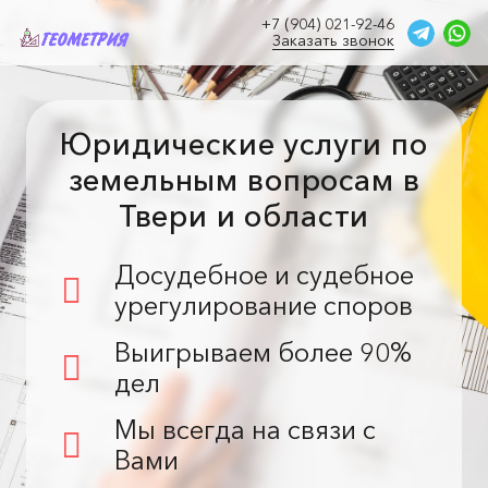
+7 (904) 021-92-46
Заказать звонок
Юридические услуги по
земельным вопросам в
Твери и области
Досудебное и судебное
урегулирование споров
Выигрываем более 90%
дел
Мы всегда на связи с
Вами