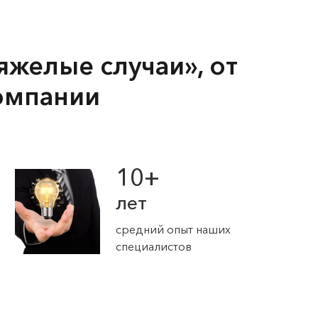
яжелые случаи», от
омпании
10+
лет
средний опыт наших
специалистов