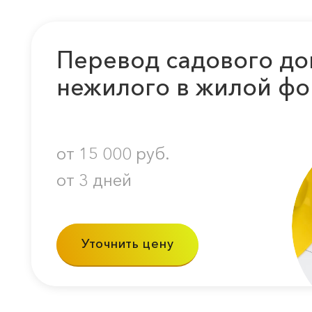
Перевод садового до
нежилого в жилой фо
от 15 000 руб.
от 3 дней
Уточнить цену