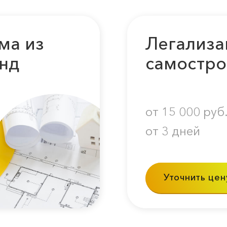
ма из
Легализа
нд
самостро
от 15 000 руб
от 3 дней
Уточнить цен