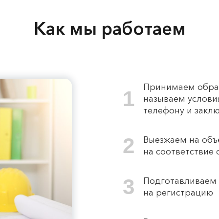
Как мы работаем
Принимаем обращ
1
называем услови
телефону и заклю
2
Выезжаем на объ
на соответствие
3
Подготавливаем 
на регистрацию