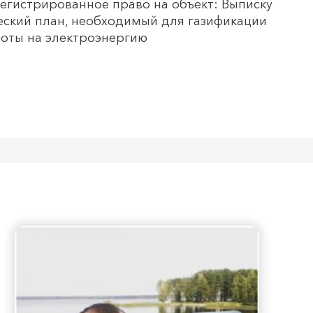
регистрированное право на объект: Выписку
ческий план, необходимый для газификации
воты на электроэнергию