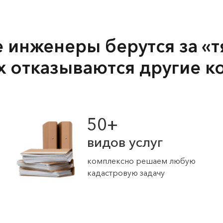
2000
инженеры берутся за «т
х отказываются другие к
50+
видов услуг
комплексно решаем любую
кадастровую задачу