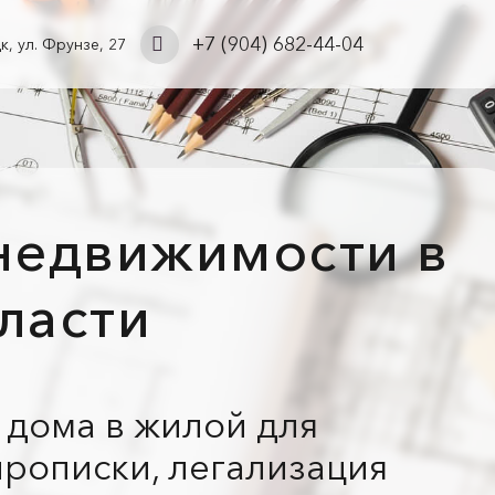
+7 (904) 682-44-04
цк, ул. Фрунзе, 27
недвижимости в
ласти
 дома в жилой для
прописки, легализация