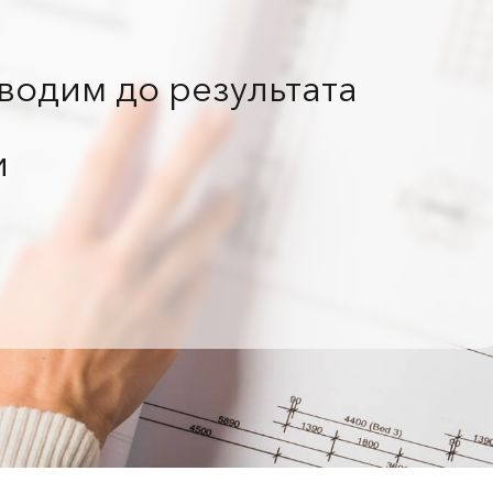
водим до результата
и