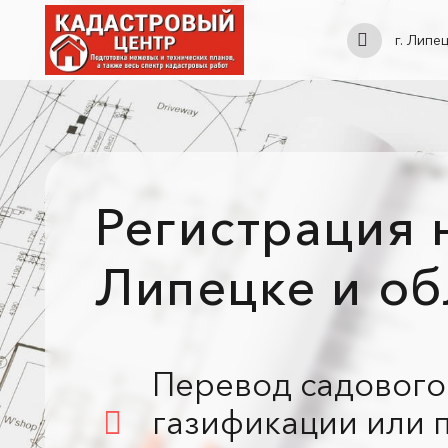
г. Липе
Регистрация 
Липецке и об
Перевод садового
газификации или 