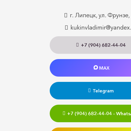
г. Липецк, ул. Фрунзе,
kukinvladimir@yandex
+7 (904) 682-44-04
MAX
Telegram
+7 (904) 682-44-04 - What