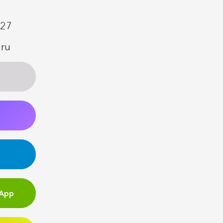
 27
.ru
sApp